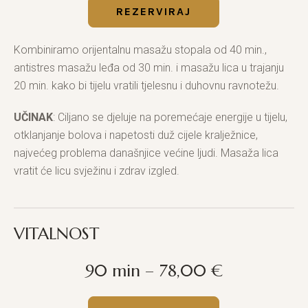
REZERVIRAJ
Kombiniramo orijentalnu masažu stopala od 40 min.,
antistres masažu leđa od 30 min. i masažu lica u trajanju
20 min. kako bi tijelu vratili tjelesnu i duhovnu ravnotežu.
UČINAK
: Ciljano se djeluje na poremećaje energije u tijelu,
otklanjanje bolova i napetosti duž cijele kralježnice,
najvećeg problema današnjice većine ljudi. Masaža lica
vratit će licu svježinu i zdrav izgled.
VITALNOST
90 min – 78,00 €