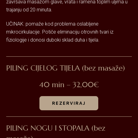
završava masažom glave, vrata i ramena toplim uljima u
trajanju od 20 minuta.
UČINAK: pomaže kod problema oslabljene
mikrocirkulacije. Potiče eliminaciju otrovnih tvari iz
fiziologije i donosi duboki sklad duha i tijela.
PILING CIJELOG TIJELA (bez masaže)
40 min – 32,00€
REZERVIRAJ
PILING NOGU I STOPALA (bez