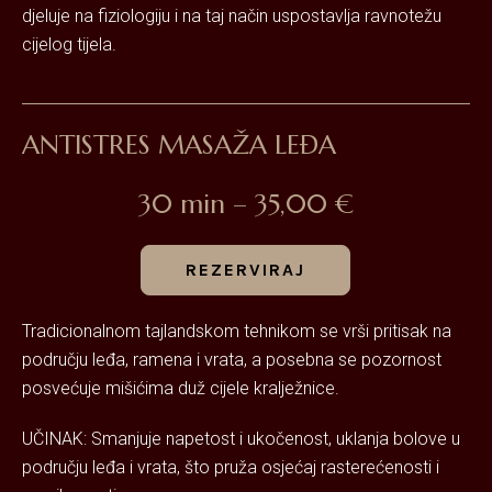
djeluje na fiziologiju i na taj način uspostavlja ravnotežu
cijelog tijela.
ANTISTRES MASAŽA LEĐA
30 min – 35,00 €
REZERVIRAJ
Tradicionalnom tajlandskom tehnikom se vrši pritisak na
području leđa, ramena i vrata, a posebna se pozornost
posvećuje mišićima duž cijele kralježnice.
UČINAK: Smanjuje napetost i ukočenost, uklanja bolove u
području leđa i vrata, što pruža osjećaj rasterećenosti i