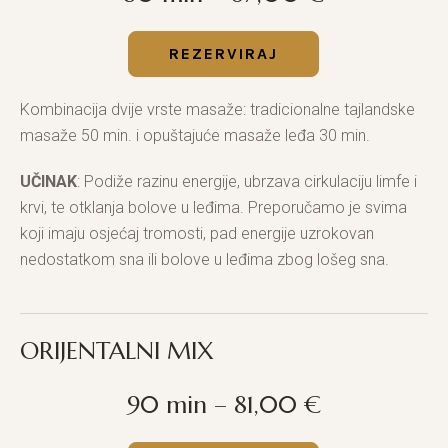
REZERVIRAJ
Kombinacija dvije vrste masaže: tradicionalne tajlandske
masaže 50 min. i opuštajuće masaže leđa 30 min.
UČINAK
: Podiže razinu energije, ubrzava cirkulaciju limfe i
krvi, te otklanja bolove u leđima. Preporučamo je svima
koji imaju osjećaj tromosti, pad energije uzrokovan
nedostatkom sna ili bolove u leđima zbog lošeg sna.
ORIJENTALNI MIX
90 min – 81,00 €