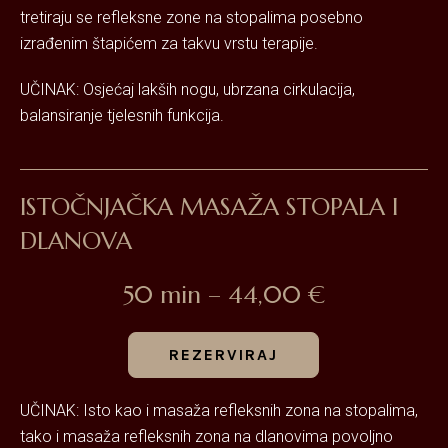
tretiraju se refleksne zone na stopalima posebno
izrađenim štapićem za takvu vrstu terapije.
UČINAK: Osjećaj lakših nogu, ubrzana cirkulacija,
balansiranje tjelesnih funkcija.
ISTOČNJAČKA MASAŽA STOPALA I
DLANOVA
50 min – 44,00 €
REZERVIRAJ
UČINAK: Isto kao i masaža refleksnih zona na stopalima,
tako i masaža refleksnih zona na dlanovima povoljno