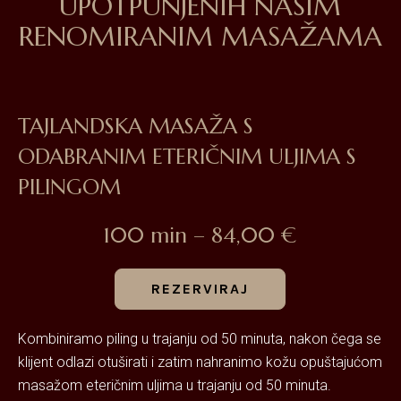
UPOTPUNJENIH NAŠIM
RENOMIRANIM MASAŽAMA
TAJLANDSKA MASAŽA S
ODABRANIM ETERIČNIM ULJIMA S
PILINGOM
100 min – 84,00 €
REZERVIRAJ
Kombiniramo piling u trajanju od 50 minuta, nakon čega se
klijent odlazi otuširati i zatim nahranimo kožu opuštajućom
masažom eteričnim uljima u trajanju od 50 minuta.