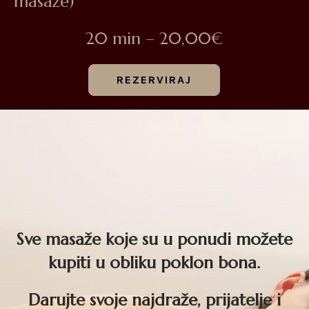
masaže)
20 min – 20,00€
REZERVIRAJ
Sve masaže koje su u ponudi možete
kupiti u obliku poklon bona.
Darujte svoje najdraže, prijatelje i