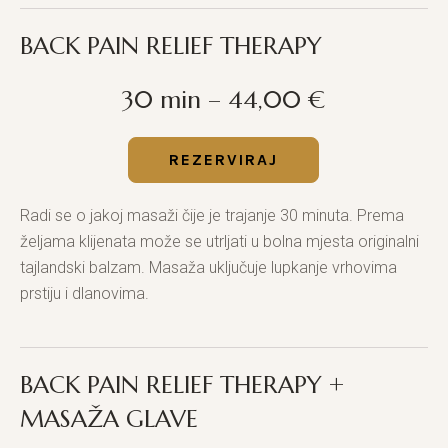
BACK PAIN RELIEF THERAPY
30 min – 44,00 €
REZERVIRAJ
Radi se o jakoj masaži čije je trajanje 30 minuta. Prema
željama klijenata može se utrljati u bolna mjesta originalni
tajlandski balzam. Masaža uključuje lupkanje vrhovima
prstiju i dlanovima.
BACK PAIN RELIEF THERAPY +
MASAŽA GLAVE