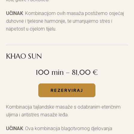
UČINAK
: Kombinacijom ovih masaža postižemo osjećaj
duhovne i tjelesne harmonije, te umanjujemo stres i
napetost u cijelom tijelu.
KHAO SUN
100 min – 81,00 €
REZERVIRAJ
Kombinacija tajlandske masaže s odabranim eteričnim
uljima i antistres masaže leđa.
UČINAK
: Ova kombinacija blagotvornog djelovanja