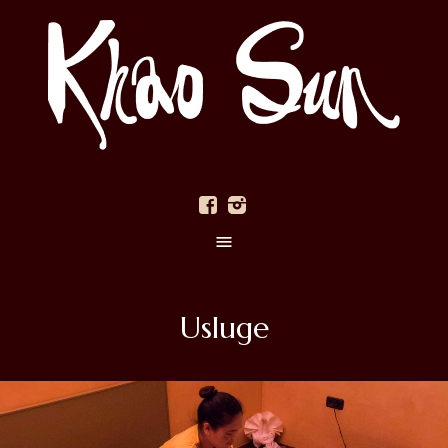
Usluge