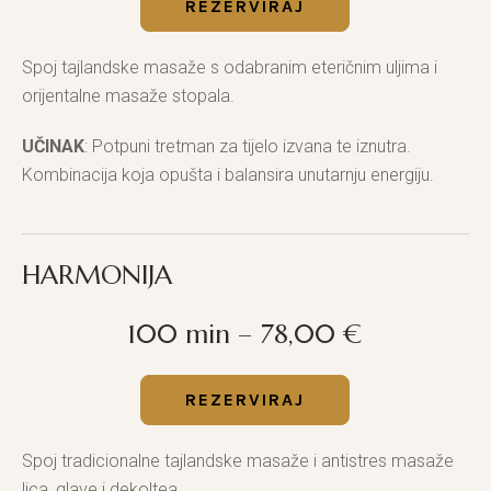
REZERVIRAJ
Spoj tajlandske masaže s odabranim eteričnim uljima i
orijentalne masaže stopala.
UČINAK
: Potpuni tretman za tijelo izvana te iznutra.
Kombinacija koja opušta i balansira unutarnju energiju.
HARMONIJA
100 min – 78,00 €
REZERVIRAJ
Spoj tradicionalne tajlandske masaže i antistres masaže
lica, glave i dekoltea.