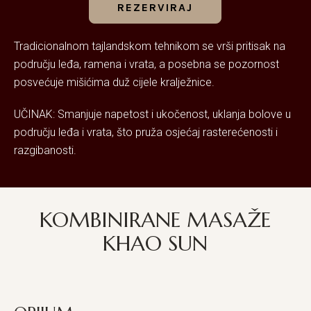
REZERVIRAJ
Tradicionalnom tajlandskom tehnikom se vrši pritisak na
području leđa, ramena i vrata, a posebna se pozornost
posvećuje mišićima duž cijele kralježnice.
UČINAK: Smanjuje napetost i ukočenost, uklanja bolove u
području leđa i vrata, što pruža osjećaj rasterećenosti i
razgibanosti.
KOMBINIRANE MASAŽE
KHAO SUN