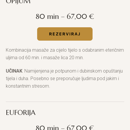
OPIJUM
80 min – 67,00 €
REZERVIRAJ
Kombinacija masaže za cijelo tijelo s odabranim eteričnim
uljima od 60 min. i masaže lica 20 min.
UČINAK
: Namijenjena je potpunom i dubinskom opuštanju
tijela i duha. Posebno se preporučuje ljudima pod jakim i
konstantnim stresom.
EUFORIJA
80 min – 67,00 €