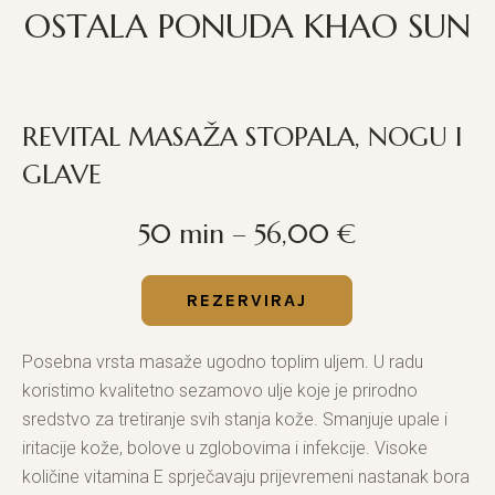
OSTALA PONUDA KHAO SUN
REVITAL MASAŽA STOPALA, NOGU I
GLAVE
50 min – 56,00 €
REZERVIRAJ
Posebna vrsta masaže ugodno toplim uljem. U radu
koristimo kvalitetno sezamovo ulje koje je prirodno
sredstvo za tretiranje svih stanja kože. Smanjuje upale i
iritacije kože, bolove u zglobovima i infekcije. Visoke
količine vitamina E sprječavaju prijevremeni nastanak bora