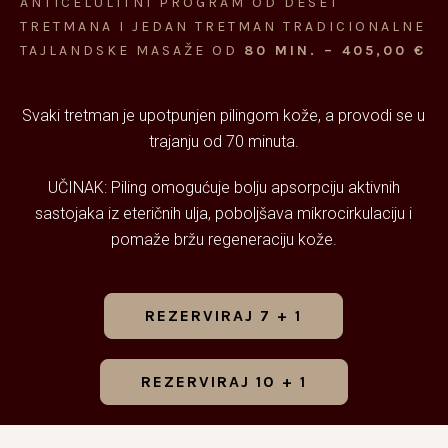
ANTICELULITNI PROGRAM OD DESET
TRETMANA I JEDAN TRETMAN TRADICIONALNE
TAJLANDSKE MASAŽE OD
80 MIN. – 405,00 €
Svaki tretman je upotpunjen pilingom kože, a provodi se u
trajanju od 70 minuta.
UČINAK: Piling omogućuje bolju apsorpciju aktivnih
sastojaka iz eteričnih ulja, poboljšava mikrocirkulaciju i
pomaže bržu regeneraciju kože.
REZERVIRAJ 7 + 1
REZERVIRAJ 10 + 1