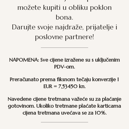
možete kupiti u obliku poklon
bona.
Darujte svoje najdraže, prijatelje i
poslovne partnere!
NAPOMENA: Sve cijene izražene su s uključenim
PDV-om.
Preračunato prema fiksnom tečaju konverzije 1
EUR = 7,53450 kn.
Navedene cijene tretmana važeće su za plaćanje
gotovinom. Ukoliko tretmane plaćate karticama
cijena tretmana uvećava se za 10%.