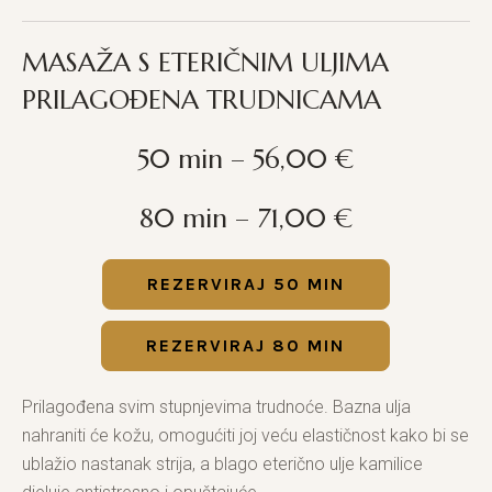
MASAŽA S ETERIČNIM ULJIMA
PRILAGOĐENA TRUDNICAMA
50 min – 56,00 €
80 min – 71,00 €
REZERVIRAJ 50 MIN
REZERVIRAJ 80 MIN
Prilagođena svim stupnjevima trudnoće. Bazna ulja
nahraniti će kožu, omogućiti joj veću elastičnost kako bi se
ublažio nastanak strija, a blago eterično ulje kamilice