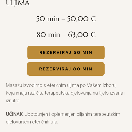
ULJIMA
50 min – 50,00 €
80 min – 63,00 €
REZERVIRAJ 50 MIN
REZERVIRAJ 80 MIN
Masažu izvodimo s eteričnim uljima po Vašem izboru,
koja imaju različita terapeutska djelovanja na tijelo izvana i
iznutra.
UČINAK
: Upotpunjen i oplemenjen ciljanim terapeutskim
djelovanjem eteričnih ulja.