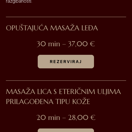
razgibanosti.
OPUŠTAJUĆA MASAŽA LEĐA
30 min – 37,00 €
REZERVIRAJ
MASAŽA LICA S ETERIČNIM ULJIMA
PRILAGOĐENA TIPU KOŽE
20 min – 28,00 €