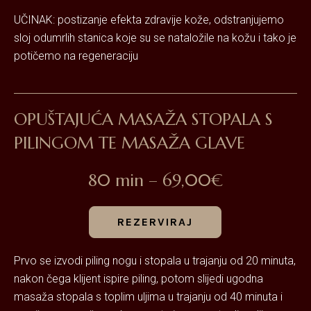
UČINAK: postizanje efekta zdravije kože, odstranjujemo
sloj odumrlih stanica koje su se nataložile na kožu i tako je
potičemo na regeneraciju
OPUŠTAJUĆA MASAŽA STOPALA S
PILINGOM TE MASAŽA GLAVE
80 min – 69,00€
REZERVIRAJ
Prvo se izvodi piling nogu i stopala u trajanju od 20 minuta,
nakon čega klijent ispire piling, potom slijedi ugodna
masaža stopala s toplim uljima u trajanju od 40 minuta i