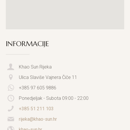
INFORMACIJE
Khao Sun Rijeka
Ulica Slaviše Vajnera Čiče 11
+385 97 605 9886
Ponedjeljak - Subota 09:00 - 22:00
+385 51 211 103
rijeka@khao-sun.hr
khao-sun.hr