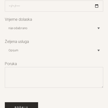
Vrijeme dolaska
Željena usluga
Poruka