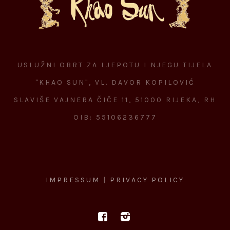
USLUŽNI OBRT ZA LJEPOTU I NJEGU TIJELA
"KHAO SUN", VL. DAVOR KOPILOVIĆ
SLAVIŠE VAJNERA ČIČE 11, 51000 RIJEKA, RH
OIB: 55106236777
IMPRESSUM
|
PRIVACY POLICY