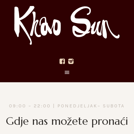
09:00 – 22:00 | PONEDJELJAK– SUBOTA
Gdje nas možete pronaći