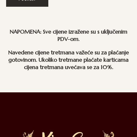
NAPOMENA: Sve cijene izražene su s uključenim
PDV-om.
Navedene cijene tretmana važeće su za plaćanje
gotovinom. Ukoliko tretmane plaćate karticama
cijena tretmana uvećava se za 10%.