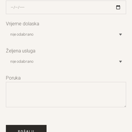
Vrijeme dolaska
Željena usluga
Poruka