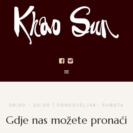
09:00 – 22:00 | PONEDJELJAK– SUBOTA
Gdje nas možete pronaći