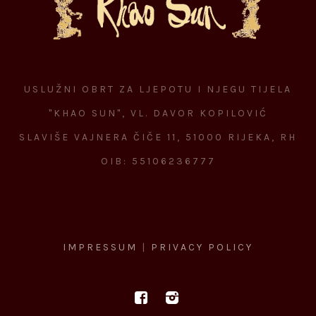
USLUŽNI OBRT ZA LJEPOTU I NJEGU TIJELA
"KHAO SUN", VL. DAVOR KOPILOVIĆ
SLAVIŠE VAJNERA ČIČE 11, 51000 RIJEKA, RH
OIB: 55106236777
IMPRESSUM
|
PRIVACY POLICY