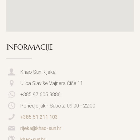
INFORMACIJE
Khao Sun Rijeka
Ulica Slaviše Vajnera Čiče 11
+385 97 605 9886
Ponedjeljak - Subota 09:00 - 22:00
+385 51 211 103
rijeka@khao-sun.hr
khao-sun.hr