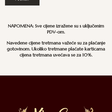
NAPOMENA: Sve cijene izražene su s uključenim
PDV-om.
Navedene cijene tretmana važeće su za plaćanje
gotovinom. Ukoliko tretmane plaćate karticama
cijena tretmana uvećava se za 10%.