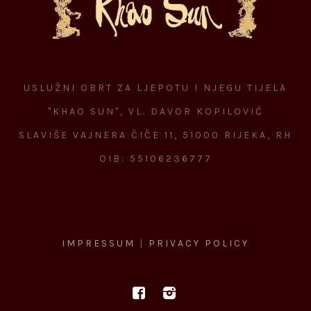
USLUŽNI OBRT ZA LJEPOTU I NJEGU TIJELA
"KHAO SUN", VL. DAVOR KOPILOVIĆ
SLAVIŠE VAJNERA ČIČE 11, 51000 RIJEKA, RH
OIB: 55106236777
IMPRESSUM
|
PRIVACY POLICY