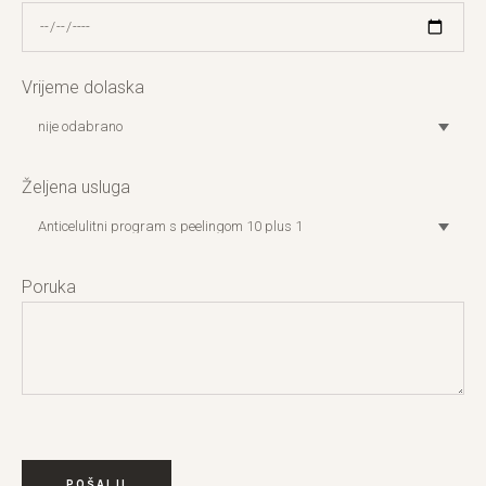
Vrijeme dolaska
Željena usluga
Poruka