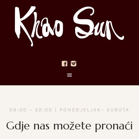
09:00 – 22:00 | PONEDJELJAK– SUBOTA
Gdje nas možete pronaći