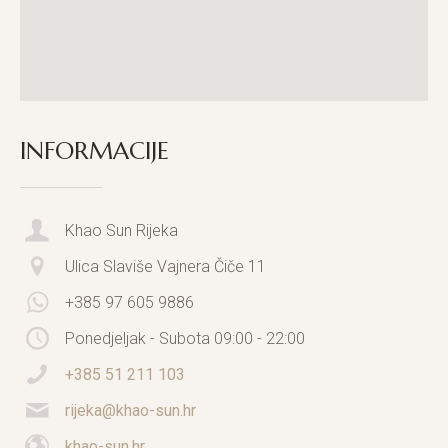
INFORMACIJE
Khao Sun Rijeka
Ulica Slaviše Vajnera Čiče 11
+385 97 605 9886
Ponedjeljak - Subota 09:00 - 22:00
+385 51 211 103
rijeka@khao-sun.hr
khao-sun.hr