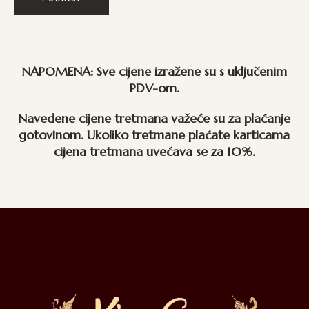
NAPOMENA: Sve cijene izražene su s uključenim
PDV-om.
Navedene cijene tretmana važeće su za plaćanje
gotovinom. Ukoliko tretmane plaćate karticama
cijena tretmana uvećava se za 10%.