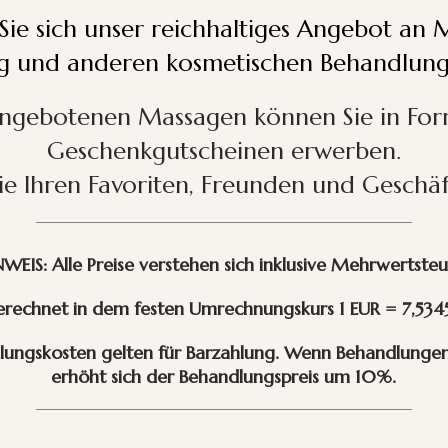
Sie sich unser reichhaltiges Angebot an 
ng und anderen kosmetischen Behandlung
angebotenen Massagen können Sie in Fo
Geschenkgutscheinen erwerben.
ie Ihren Favoriten, Freunden und Geschäf
WEIS: Alle Preise verstehen sich inklusive Mehrwertste
rechnet in dem festen Umrechnungskurs 1 EUR = 7,534
ungskosten gelten für Barzahlung.
Wenn Behandlungen 
erhöht sich der Behandlungspreis um 10%.