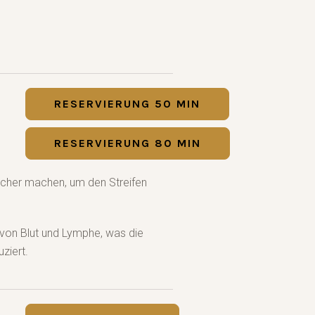
RESERVIERUNG 50 MIN
RESERVIERUNG 80 MIN
scher machen, um den Streifen
 von Blut und Lymphe, was die
ziert.