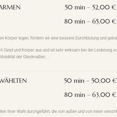
WARMEN
50 min – 52,00 €
80 min – 65,00 €
 Körper legen, fördern wir eine bessere Durchblutung und gebe
ht Geist und Körper aus und ist sehr wirksam bei der Linderung 
obilität der Gliedmaßen ….
EWÄHLTEN
50 min – 50,00 €
80 min – 63,00 €
len Ihrer Wahl durchgeführt, die von außen und von innen versc