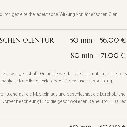
rt durch gezielte therapeutische Wirkung von ätherischen Ölen.
SCHEN ÖLEN FÜR
50 min – 56,00 €
80 min – 71,00 €
r Schwangerschaft. Grundöle werden die Haut nähren, sie elasti
sentielle Kamillenöl wirkt gegen Stress und Entspannung.
wohltuend auf die Muskeln aus und beschleunigt die Durchblutung
 Körper beschleunigt und die geschwollenen Beine und Füße redu