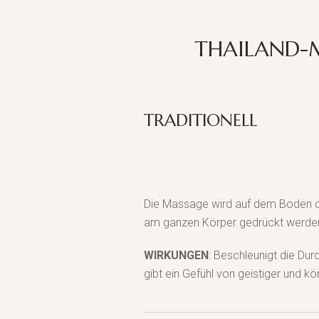
THAILAND-
TRADITIONELL
Die Massage wird auf dem Boden du
am ganzen Körper gedrückt werden,
WIRKUNGEN
: Beschleunigt die Du
gibt ein Gefühl von geistiger und kö