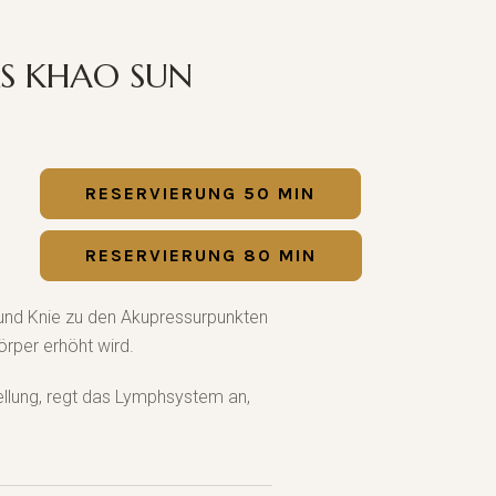
S KHAO SUN
RESERVIERUNG 50 MIN
RESERVIERUNG 80 MIN
und Knie zu den Akupressurpunkten
rper erhöht wird.
ellung, regt das Lymphsystem an,