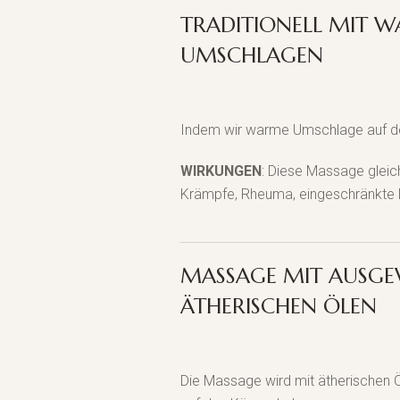
TRADITIONELL MIT 
UMSCHLAGEN
Indem wir warme Umschlage auf den
WIRKUNGEN
: Diese Massage gleic
Krämpfe, Rheuma, eingeschränkte M
MASSAGE MIT AUSG
ÄTHERISCHEN ÖLEN
Die Massage wird mit ätherischen Ö