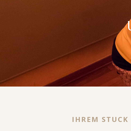
IHREM STUCK