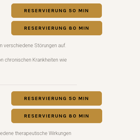
RESERVIERUNG 50 MIN
RESERVIERUNG 80 MIN
n verschiedene Störungen auf.
von chronischen Krankheiten wie
RESERVIERUNG 50 MIN
RESERVIERUNG 80 MIN
hiedene therapeutische Wirkungen