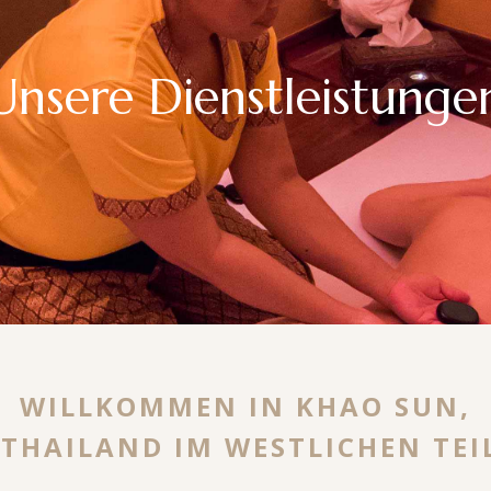
Unsere Dienstleistunge
WILLKOMMEN IN KHAO SUN,
 THAILAND IM WESTLICHEN TEI