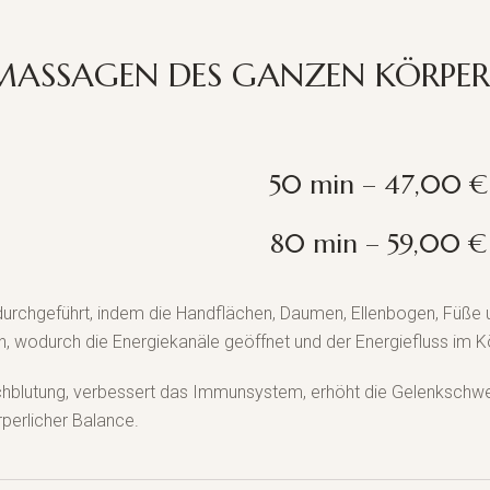
MASSAGEN DES GANZEN KÖRPER
50 min – 47,00 €
80 min – 59,00 €
rchgeführt, indem die Handflächen, Daumen, Ellenbogen, Füße 
 wodurch die Energiekanäle geöffnet und der Energiefluss im Kö
rchblutung, verbessert das Immunsystem, erhöht die Gelenkschw
rperlicher Balance.