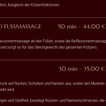
ion, Ausgleich der Körperfunktionen.
D FUSSMASSAGE
50 min – 44,00 €
exzonenmassage an den Füßen, sowie die Reflexzonenmassage a
us und sorgt so für das Gleichgewicht des gesamten Körpers.
30 min – 35,00 €
t Druck auf Rücken, Schultern und Nacken aus, wobei den Muskeln
nkt wird.
n und Steifheit, beseitigt Rücken- und Nackenschmerzen, die e