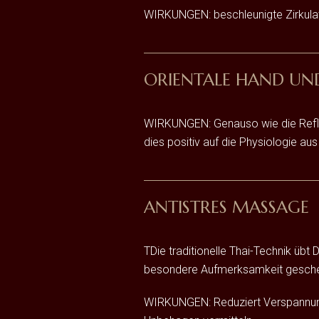
WIRKUNGEN: beschleunigte Zirkulat
ORIENTALE HAND UN
WIRKUNGEN: Genauso wie die Refl
dies positiv auf die Physiologie a
ANTISTRES MASSAGE
TDie traditionelle Thai-Technik üb
besondere Aufmerksamkeit gesche
WIRKUNGEN: Reduziert Verspannunge