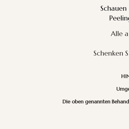
Schauen 
Peeli
Alle 
Schenken S
HIN
Umge
Die oben genannten Behandl