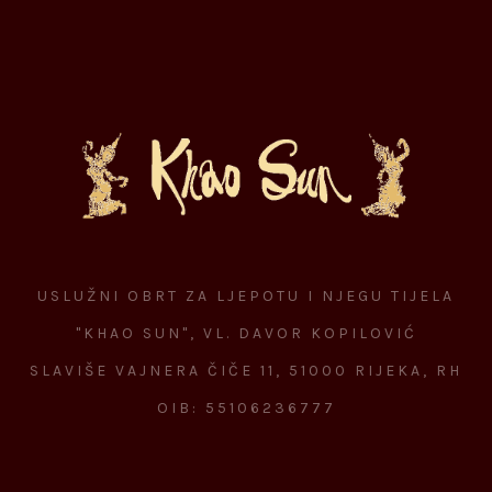
USLUŽNI OBRT ZA LJEPOTU I NJEGU TIJELA
"KHAO SUN", VL. DAVOR KOPILOVIĆ
SLAVIŠE VAJNERA ČIČE 11, 51000 RIJEKA, RH
OIB: 55106236777