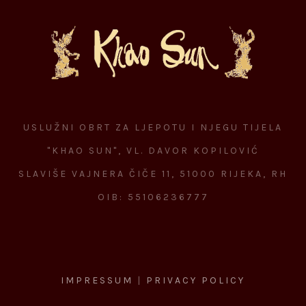
USLUŽNI OBRT ZA LJEPOTU I NJEGU TIJELA
"KHAO SUN", VL. DAVOR KOPILOVIĆ
SLAVIŠE VAJNERA ČIČE 11, 51000 RIJEKA, RH
OIB: 55106236777
IMPRESSUM
|
PRIVACY POLICY