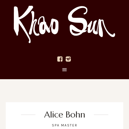
Alice Bohn
SPA MASTER