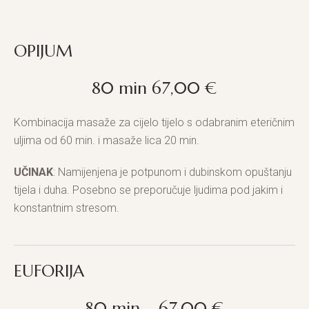
OPIJUM
80 min 67,00 €
Kombinacija masaže za cijelo tijelo s odabranim eteričnim
uljima od 60 min. i masaže lica 20 min.
UČINAK
: Namijenjena je potpunom i dubinskom opuštanju
tijela i duha. Posebno se preporučuje ljudima pod jakim i
konstantnim stresom.
EUFORIJA
80 min – 67,00 €