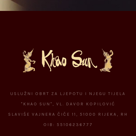
USLUŽNI OBRT ZA LJEPOTU I NJEGU TIJELA
"KHAO SUN", VL. DAVOR KOPILOVIĆ
SLAVIŠE VAJNERA ČIČE 11, 51000 RIJEKA, RH
OIB: 55106236777