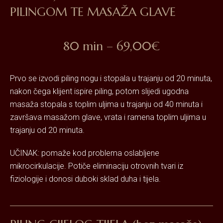
PILINGOM TE MASAŽA GLAVE
80 min – 69,00€
Prvo se izvodi piling nogu i stopala u trajanju od 20 minuta,
nakon čega klijent ispire piling, potom slijedi ugodna
masaža stopala s toplim uljima u trajanju od 40 minuta i
završava masažom glave, vrata i ramena toplim uljima u
trajanju od 20 minuta.
UČINAK: pomaže kod problema oslabljene
mikrocirkulacije. Potiče eliminaciju otrovnih tvari iz
fiziologije i donosi duboki sklad duha i tijela.