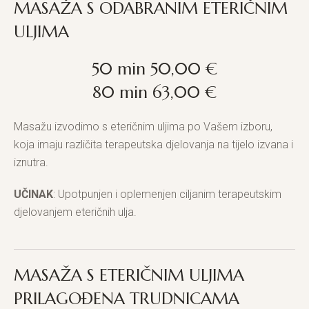
MASAŽA S ODABRANIM ETERIČNIM
ULJIMA
50 min 50,00 €
80 min 63,00 €
Masažu izvodimo s eteričnim uljima po Vašem izboru,
koja imaju različita terapeutska djelovanja na tijelo izvana i
iznutra.
UČINAK
: Upotpunjen i oplemenjen ciljanim terapeutskim
djelovanjem eteričnih ulja.
MASAŽA S ETERIČNIM ULJIMA
PRILAGOĐENA TRUDNICAMA