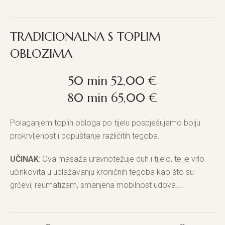
TRADICIONALNA S TOPLIM
OBLOZIMA
50 min 52,00 €
80 min 65,00 €
Polaganjem toplih obloga po tijelu pospješujemo bolju
prokrvljenost i popuštanje različitih tegoba.
UČINAK
: Ova masaža uravnotežuje duh i tijelo, te je vrlo
učinkovita u ublažavanju kroničnih tegoba kao što su
grčevi, reumatizam, smanjena mobilnost udova….