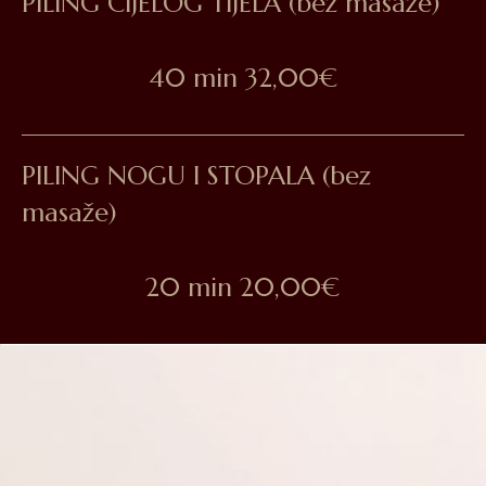
PILING CIJELOG TIJELA (bez masaže)
40 min 32,00€
PILING NOGU I STOPALA (bez
masaže)
20 min 20,00€