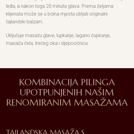
leđa, a nakon toga 20 minuta glava. Prema željama
klijenata može se u bolna mjesta utrljati originalni
tajlandski balzam.
Uključuje masažu glave, lupkanje, lagano čupkanje,
masaža čela, trećeg oka i sljepoočnica.
KOMBINACIJA PILINGA
UPOTPUNJENIH NAŠIM
RENOMIRANIM MASAŽAMA
TAJLANDSKA MASAŽA S