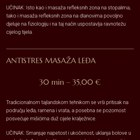
UČINAK: Isto kao i masaža refleksnih zona na stopalima,
tako i masaža refleksnih zona na dlanovima povoljno
djeluje na fiziologiju i na taj način uspostavlja ravnotežu
cijelog tijela.
ANTISTRES MASAŽA LEĐA
30 min – 35,00 €
Tradicionalnom tajlandskom tehnikom se vrši pritisak na
području leđa, ramena i vrata, a posebna se pozornost
posvećuje mišićima duž cijele kralježnice.
UČINAK: Smanjuje napetost i ukočenost, uklanja bolove u