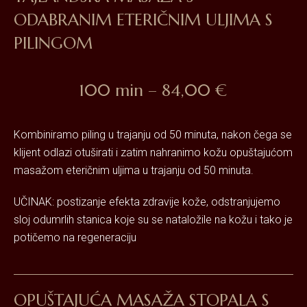
ODABRANIM ETERIČNIM ULJIMA S
PILINGOM
100 min – 84,00 €
Kombiniramo piling u trajanju od 50 minuta, nakon čega se
klijent odlazi otuširati i zatim nahranimo kožu opuštajućom
masažom eteričnim uljima u trajanju od 50 minuta.
UČINAK: postizanje efekta zdravije kože, odstranjujemo
sloj odumrlih stanica koje su se nataložile na kožu i tako je
potičemo na regeneraciju
OPUŠTAJUĆA MASAŽA STOPALA S