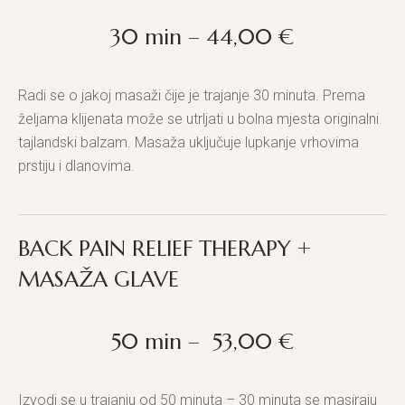
30 min – 44,00 €
Radi se o jakoj masaži čije je trajanje 30 minuta. Prema
željama klijenata može se utrljati u bolna mjesta originalni
tajlandski balzam. Masaža uključuje lupkanje vrhovima
prstiju i dlanovima.
BACK PAIN RELIEF THERAPY +
MASAŽA GLAVE
50 min – 53,00 €
Izvodi se u trajanju od 50 minuta – 30 minuta se masiraju