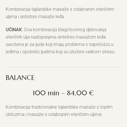
Kombinacija tajlandske masaže s odabranim eteričnim
uljima i antistres masaže leđa.
UČINAK
: Ova kombinacija blagotvornog djelovanja
eteričnih ulja nadopunjena antistres masažom leđa
savršena je za ljude koji imaju problema s napetošću u
leđima i općenito ljudima koji su izloženi velikom stresu.
BALANCE
100 min – 84,00 €
Kombinacija tradicionalne tajlandske masaže s toplim
oblozima i masaže s odabranim eteričnim uljima.