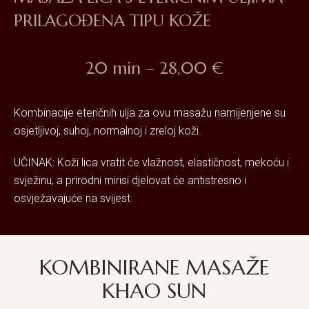
PRILAGOĐENA TIPU KOŽE
20 min – 28,00 €
Kombinacije eteričnih ulja za ovu masažu namijenjene su
osjetljivoj, suhoj, normalnoj i zreloj koži.
UČINAK: Koži lica vratit će vlažnost, elastičnost, mekoću i
svježinu, a prirodni mirisi djelovat će antistresno i
osvježavajuće na svijest.
KOMBINIRANE MASAŽE
KHAO SUN