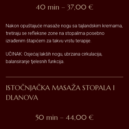
40 min – 37,00 €
Nakon opuštajuće masaže nogu sa tajlandskim kremama,
tretiraju se refleksne zone na stopalima posebno
izrađenim štapićem za takvu vrstu terapije.
UČINAK: Osjećaj lakših nogu, ubrzana cirkulacija,
balansiranje tjelesnih funkcija.
ISTOČNJAČKA MASAŽA STOPALA I
DLANOVA
50 min – 44,00 €