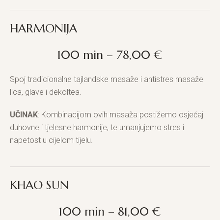
HARMONIJA
100 min – 78,00 €
Spoj tradicionalne tajlandske masaže i antistres masaže
lica, glave i dekoltea.
UČINAK
: Kombinacijom ovih masaža postižemo osjećaj
duhovne i tjelesne harmonije, te umanjujemo stres i
napetost u cijelom tijelu.
KHAO SUN
100 min – 81,00 €