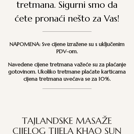
tretmana. Sigurni smo da
ćete pronaći nešto za Vas!
NAPOMENA:
Sve cijene izražene su s uključenim
PDV-om.
Navedene cijene tretmana važeće su za plaćanje
gotovinom.
Ukoliko tretmane plaćate karticama
cijena tretmana uvećava se za 10%.
TAJLANDSKE MASAŽE
CIJELOG TIJELA KHAO SUN