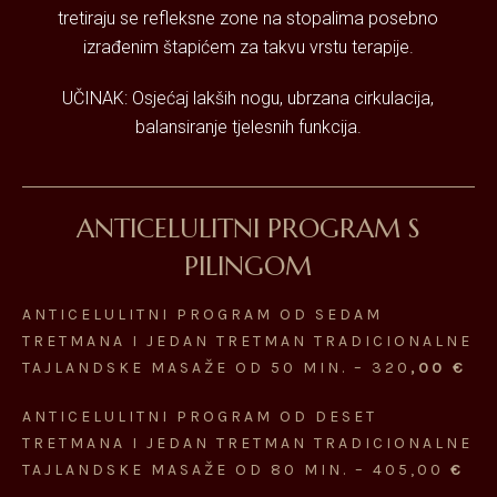
tretiraju se refleksne zone na stopalima posebno
izrađenim štapićem za takvu vrstu terapije.
UČINAK: Osjećaj lakših nogu, ubrzana cirkulacija,
balansiranje tjelesnih funkcija.
ANTICELULITNI PROGRAM S
PILINGOM
ANTICELULITNI PROGRAM OD SEDAM
TRETMANA I JEDAN TRETMAN TRADICIONALNE
TAJLANDSKE MASAŽE OD 50 MIN. – 320
,00 €
ANTICELULITNI PROGRAM OD DESET
TRETMANA I JEDAN TRETMAN TRADICIONALNE
TAJLANDSKE MASAŽE OD 80 MIN. – 405,00
€