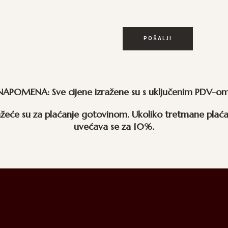
NAPOMENA: Sve cijene izražene su s uključenim PDV-om
žeće su za plaćanje gotovinom. Ukoliko tretmane plaća
uvećava se za 10%.