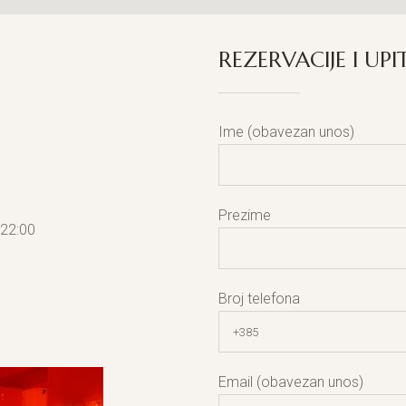
REZERVACIJE I UPIT
Ime (obavezan unos)
Prezime
 22:00
Broj telefona
Email (obavezan unos)