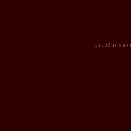
USLUŽNI OBRT