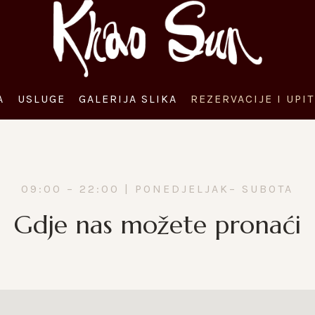
A
USLUGE
GALERIJA SLIKA
REZERVACIJE I UPIT
09:00 – 22:00 | PONEDJELJAK– SUBOTA
Gdje nas možete pronaći