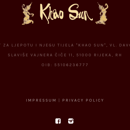
 ZA LJEPOTU I NJEGU TIJELA "KHAO SUN", VL. DA
SLAVIŠE VAJNERA ČIČE 11, 51000 RIJEKA, RH
OIB: 55106236777
IMPRESSUM
|
PRIVACY POLICY